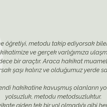
e öğretiyi, metodu takip ediyorsak bile
kikatimize ve gerçek varlığımıza ula
dece bir araçtır. Araca hakikat muamel
sak şaşı kalırız ve olduğumuz yerde sa
endi hakikatine kavuşmuş olanların yo
yolsuzluk, metodu metodsuzluktur.
ikate giden tek bir yol olmadığı gibi he