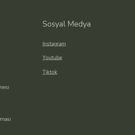
Sosyal Medya
Instagram
Youtube
Tiktok
mesi
nması