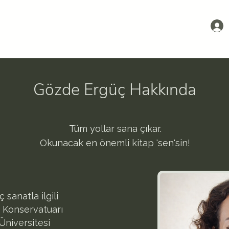
Gözde Ergüç Hakkında
Tüm yollar sana çıkar.
Okunacak en önemli kitap 'sen'sin!
sanatla ilgili
t Konservatuarı
Üniversitesi