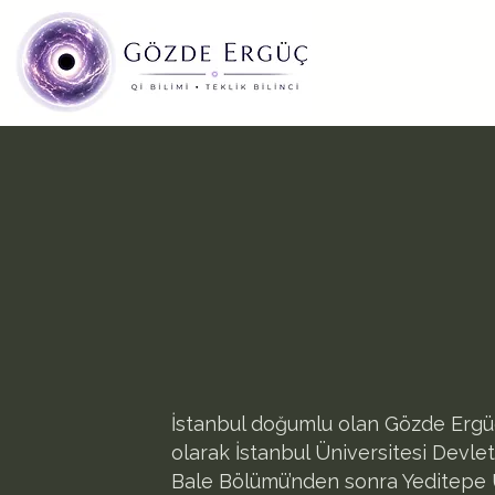
İstanbul doğumlu olan Gözde Ergüç 
olarak İstanbul Üniversitesi Devle
Bale Bölümü’nden sonra Yeditepe 