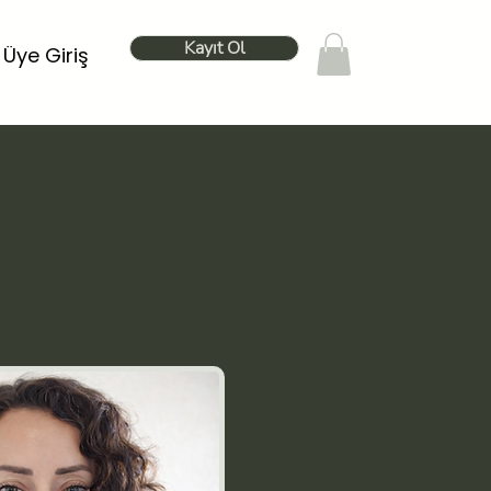
Kayıt Ol
Üye Giriş