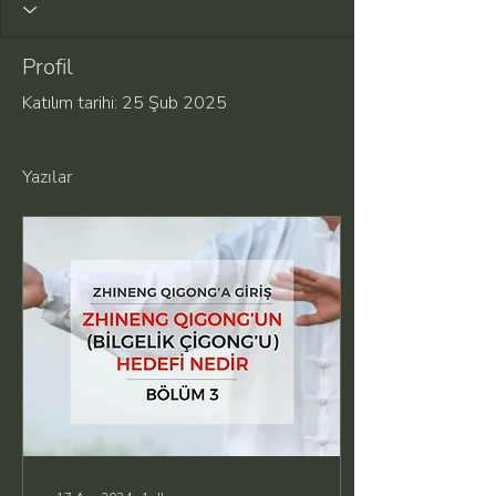
Profil
Katılım tarihi: 25 Şub 2025
Yazılar