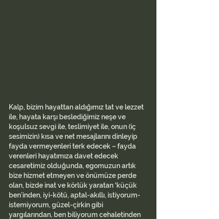
Kalp, bizim hayattan aldığımız tat ve lezzet 
ile, hayata karşı beslediğimiz neşe ve 
koşulsuz sevgi ile, teslimiyet ile, onun (iç 
sesimizin) kısa ve net mesajlarını dinleyip 
fayda vermeyenleri terk edecek – fayda 
verenleri hayatımıza davet edecek 
cesaretimiz olduğunda, egomuzun artık 
bize hizmet etmeyen ve önümüze perde 
olan, bizde inat ve körlük yaratan ‘küçük 
ben’inden, iyi-kötü, aptal-akıllı, istiyorum-
istemiyorum, güzel-çirkin gibi 
yargılarından, ben biliyorum cehaletinden 